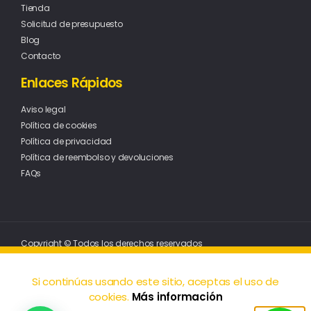
Tienda
Solicitud de presupuesto
Blog
Contacto
Enlaces Rápidos
Aviso legal
Política de cookies
Política de privacidad
Política de reembolso y devoluciones
FAQs
Copyright © Todos los derechos reservados
Si continúas usando este sitio, aceptas el uso de
cookies.
Más información