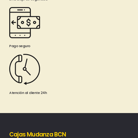
Pago seguro
Atención al cliente 24h
Cajas Mudanza BCN