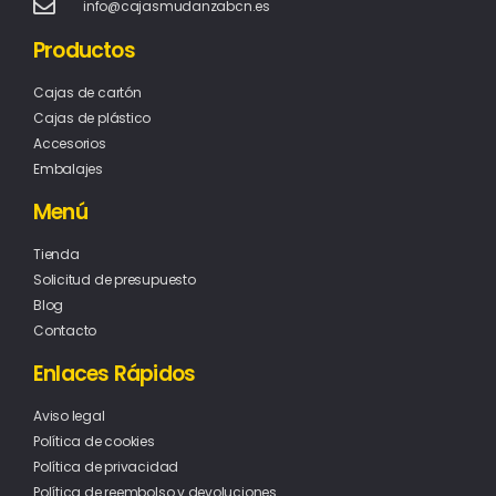
info@cajasmudanzabcn.es
Productos
Cajas de cartón
Cajas de plástico
Accesorios
Embalajes
Menú
Tienda
Solicitud de presupuesto
Blog
Contacto
Enlaces Rápidos
Aviso legal
Política de cookies
Política de privacidad
Política de reembolso y devoluciones