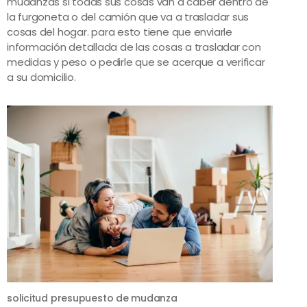
mudanzas si todas sus cosas van a caber dentro de
la furgoneta o del camión que va a trasladar sus
cosas del hogar. para esto tiene que enviarle
información detallada de las cosas a trasladar con
medidas y peso o pedirle que se acerque a verificar
a su domicilio.
solicitud presupuesto de mudanza