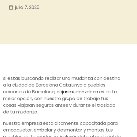
julio 7, 2025
si estas buscando realizar una mudanza con destino
a la ciudad de Barcelona Catalunya o pueblos
cercanos de Barcelona;
cajasmudanzabcn.es
es tu
mejor opción, con nuestro grupo de trabajo tus
cosas viajaran seguras antes y durante el traslado
de tu mudanza.
nuestra empresa esta altamente capacitada para
empaquetar, embalar y desmontar y montas tus
muebles de tu mudanza; incluyéndote el material de