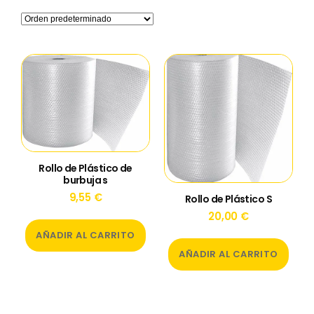
Rollo de Plástico de
burbuja s
9,55
€
Rollo de Plástico S
20,00
€
AÑADIR AL CARRITO
AÑADIR AL CARRITO