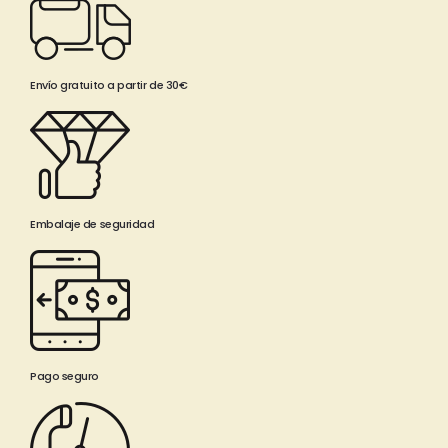
Envío gratuito a partir de 30€
Embalaje de seguridad
Pago seguro