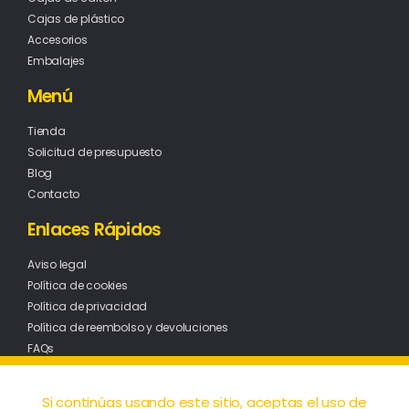
Cajas de plástico
Accesorios
Embalajes
Menú
Tienda
Solicitud de presupuesto
Blog
Contacto
Enlaces Rápidos
Aviso legal
Política de cookies
Política de privacidad
Política de reembolso y devoluciones
FAQs
Si continúas usando este sitio, aceptas el uso de