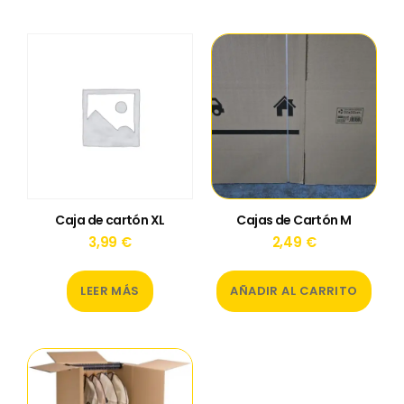
Caja de cartón XL
Cajas de Cartón M
3,99
€
2,49
€
LEER MÁS
AÑADIR AL CARRITO