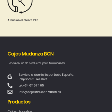
Atención al cliente 24h
Cajas Mudanza BCN
Tienda online de productos para tu mudanza.
Servicio a domicilio por toda España,
¡déjanos tu reseña!
tel:+34 611 51 11 65
info@cajasmudanzabcn.es
Productos
Cajas de cartón