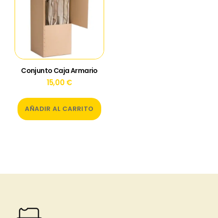
Conjunto Caja Armario
15,00
€
AÑADIR AL CARRITO