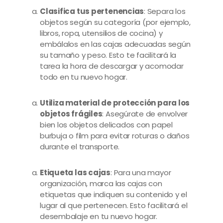
Clasifica tus pertenencias
: Separa los
objetos según su categoría (por ejemplo,
libros, ropa, utensilios de cocina) y
embálalos en las cajas adecuadas según
su tamaño y peso. Esto te facilitará la
tarea la hora de descargar y acomodar
todo en tu nuevo hogar.
Utiliza material de protección para los
objetos frágiles
: Asegúrate de envolver
bien los objetos delicados con papel
burbuja o film para evitar roturas o daños
durante el transporte.
Etiqueta las cajas
: Para una mayor
organización, marca las cajas con
etiquetas que indiquen su contenido y el
lugar al que pertenecen. Esto facilitará el
desembalaje en tu nuevo hogar.