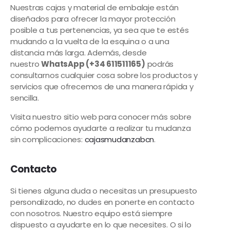
Nuestras cajas y material de embalaje están
diseñados para ofrecer la mayor protección
posible a tus pertenencias, ya sea que te estés
mudando a la vuelta de la esquina o a una
distancia más larga. Además, desde
nuestro
WhatsApp (+34 611511165)
podrás
consultarnos cualquier cosa sobre los productos y
servicios que ofrecemos de una manera rápida y
sencilla.
Visita nuestro sitio web para conocer más sobre
cómo podemos ayudarte a realizar tu mudanza
sin complicaciones:
cajasmudanzabcn
.
Contacto
Si tienes alguna duda o necesitas un presupuesto
personalizado, no dudes en ponerte en contacto
con nosotros. Nuestro equipo está siempre
dispuesto a ayudarte en lo que necesites. O si lo