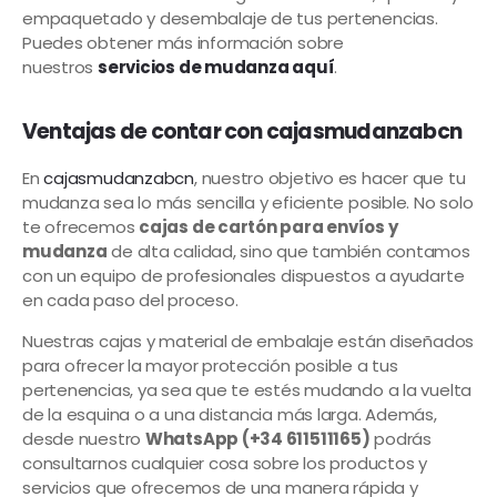
empaquetado y desembalaje de tus pertenencias.
Puedes obtener más información sobre
nuestros
servicios de mudanza aquí
.
Ventajas de contar con
cajasmudanzabcn
En
cajasmudanzabcn
, nuestro objetivo es hacer que tu
mudanza sea lo más sencilla y eficiente posible. No solo
te ofrecemos
cajas de cartón para envíos y
mudanza
de alta calidad, sino que también contamos
con un equipo de profesionales dispuestos a ayudarte
en cada paso del proceso.
Nuestras cajas y material de embalaje están diseñados
para ofrecer la mayor protección posible a tus
pertenencias, ya sea que te estés mudando a la vuelta
de la esquina o a una distancia más larga. Además,
desde nuestro
WhatsApp (+34 611511165)
podrás
consultarnos cualquier cosa sobre los productos y
servicios que ofrecemos de una manera rápida y