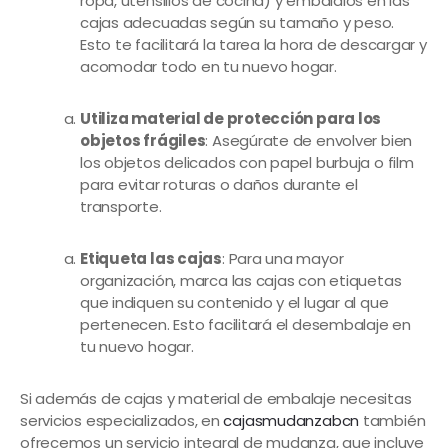
ropa, utensilios de cocina) y embálalos en las
cajas adecuadas según su tamaño y peso.
Esto te facilitará la tarea la hora de descargar y
acomodar todo en tu nuevo hogar.
Utiliza material de protección para los
objetos frágiles
: Asegúrate de envolver bien
los objetos delicados con papel burbuja o film
para evitar roturas o daños durante el
transporte.
Etiqueta las cajas
: Para una mayor
organización, marca las cajas con etiquetas
que indiquen su contenido y el lugar al que
pertenecen. Esto facilitará el desembalaje en
tu nuevo hogar.
Si además de cajas y material de embalaje necesitas
servicios especializados, en
cajasmudanzabcn
también
ofrecemos un servicio integral de mudanza, que incluye