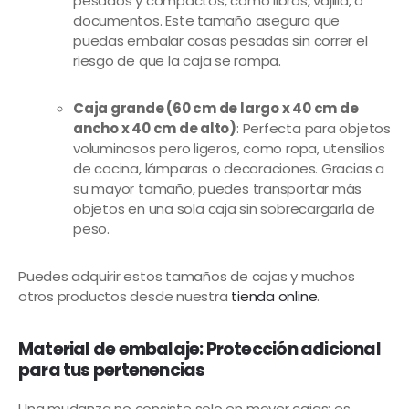
pesados y compactos, como libros, vajilla, o
documentos. Este tamaño asegura que
puedas embalar cosas pesadas sin correr el
riesgo de que la caja se rompa.
Caja grande (60 cm de largo x 40 cm de
ancho x 40 cm de alto)
: Perfecta para objetos
voluminosos pero ligeros, como ropa, utensilios
de cocina, lámparas o decoraciones. Gracias a
su mayor tamaño, puedes transportar más
objetos en una sola caja sin sobrecargarla de
peso.
Puedes adquirir estos tamaños de cajas y muchos
otros productos desde nuestra
tienda online
.
Material de embalaje: Protección adicional
para tus pertenencias
Una mudanza no consiste solo en mover cajas; es