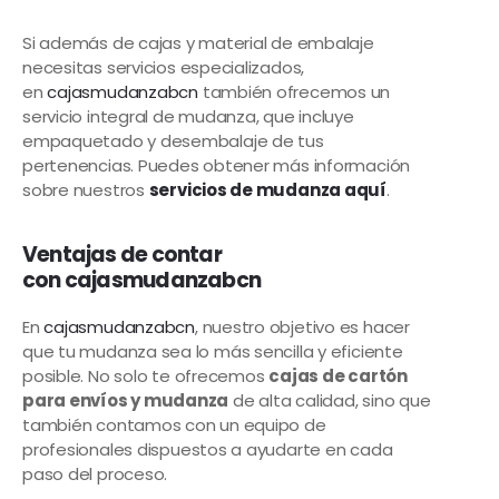
Si además de cajas y material de embalaje
necesitas servicios especializados,
en
cajasmudanzabcn
también ofrecemos un
servicio integral de mudanza, que incluye
empaquetado y desembalaje de tus
pertenencias. Puedes obtener más información
sobre nuestros
servicios de mudanza aquí
.
Ventajas de contar
con
cajasmudanzabcn
En
cajasmudanzabcn
, nuestro objetivo es hacer
que tu mudanza sea lo más sencilla y eficiente
posible. No solo te ofrecemos
cajas de cartón
para envíos y mudanza
de alta calidad, sino que
también contamos con un equipo de
profesionales dispuestos a ayudarte en cada
paso del proceso.