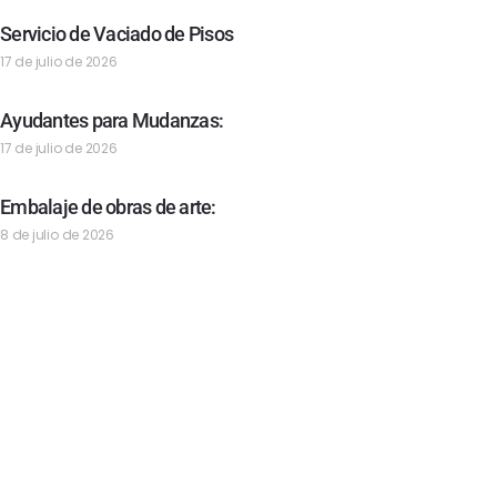
Servicio de Vaciado de Pisos
17 de julio de 2026
Ayudantes para Mudanzas:
17 de julio de 2026
Embalaje de obras de arte:
8 de julio de 2026