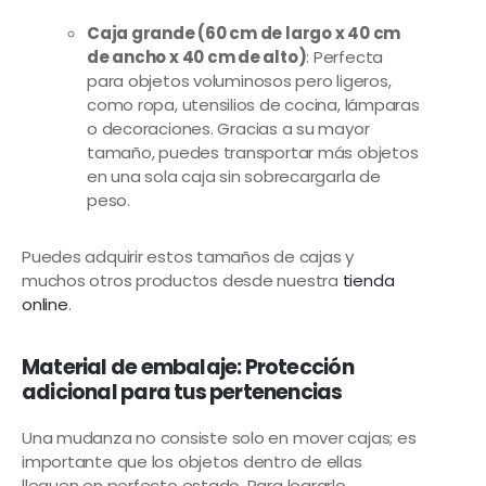
Caja grande (60 cm de largo x 40 cm
de ancho x 40 cm de alto)
: Perfecta
para objetos voluminosos pero ligeros,
como ropa, utensilios de cocina, lámparas
o decoraciones. Gracias a su mayor
tamaño, puedes transportar más objetos
en una sola caja sin sobrecargarla de
peso.
Puedes adquirir estos tamaños de cajas y
muchos otros productos desde nuestra
tienda
online
.
Material de embalaje: Protección
adicional para tus pertenencias
Una mudanza no consiste solo en mover cajas; es
importante que los objetos dentro de ellas
lleguen en perfecto estado. Para lograrlo,