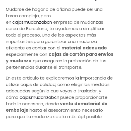
Mudarse de hogar o de oficina puede ser una
tarea compleja, pero
en
cajasmudanzabcn
empresa de mudanzas
cerca de Barcelona, te ayudamos a simplificar
todo el proceso. Uno de los aspectos más
importantes para garantizar una mudanza
eficiente es contar con el
material adecuado
,
especialmente con
cajas de cartón para envíos
y mudanza
que aseguren la protección de tus
pertenencias durante el transporte.
En este artículo te explicaremos la importancia de
utilizar cajas de calidad, cómo elegir las medidas
adecuadas según lo que vayas a trasladar, y
cómo
cajasmudanzabcn
puede proporcionarte
todo lo necesario, desde
venta de
material de
embalaje
hasta el asesoramiento necesario
para que tu mudanza sea lo más ágil posible.