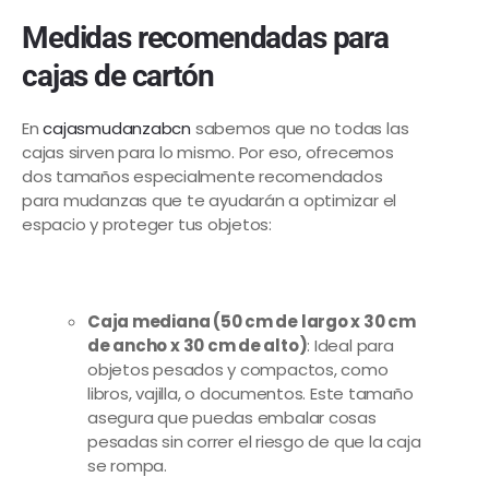
Medidas recomendadas para
cajas de cartón
En
cajasmudanzabcn
sabemos que no todas las
cajas sirven para lo mismo. Por eso, ofrecemos
dos tamaños especialmente recomendados
para mudanzas que te ayudarán a optimizar el
espacio y proteger tus objetos:
Caja mediana (50 cm de largo x 30 cm
de ancho x 30 cm de alto)
: Ideal para
objetos pesados y compactos, como
libros, vajilla, o documentos. Este tamaño
asegura que puedas embalar cosas
pesadas sin correr el riesgo de que la caja
se rompa.