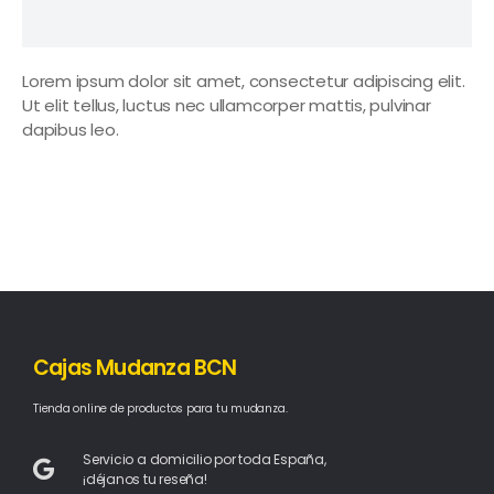
Lorem ipsum dolor sit amet, consectetur adipiscing elit.
Ut elit tellus, luctus nec ullamcorper mattis, pulvinar
dapibus leo.
Cajas Mudanza BCN
Tienda online de productos para tu mudanza.
Servicio a domicilio por toda España,
¡déjanos tu reseña!