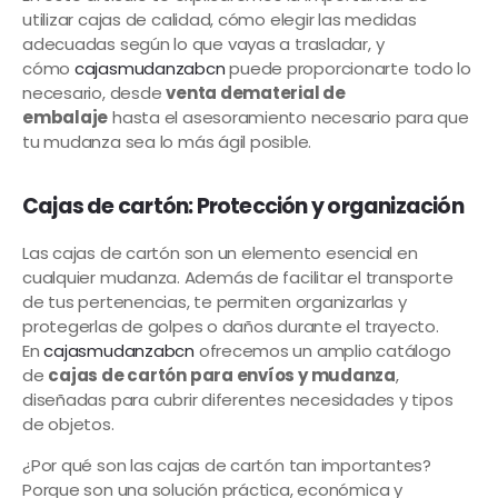
utilizar cajas de calidad, cómo elegir las medidas
adecuadas según lo que vayas a trasladar, y
cómo
cajasmudanzabcn
puede proporcionarte todo lo
necesario, desde
venta de
material de
embalaje
hasta el asesoramiento necesario para que
tu mudanza sea lo más ágil posible.
Cajas de cartón: Protección y organización
Las cajas de cartón son un elemento esencial en
cualquier mudanza. Además de facilitar el transporte
de tus pertenencias, te permiten organizarlas y
protegerlas de golpes o daños durante el trayecto.
En
cajasmudanzabcn
ofrecemos un amplio catálogo
de
cajas de cartón para envíos y mudanza
,
diseñadas para cubrir diferentes necesidades y tipos
de objetos.
¿Por qué son las cajas de cartón tan importantes?
Porque son una solución práctica, económica y